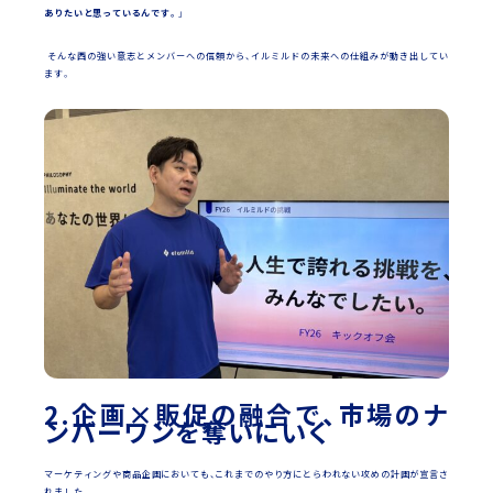
ありたいと思っているんです。
」
そんな西の強い意志とメンバーへの信頼から、イルミルドの未来への仕組みが動き出してい
ます。
2.企画×販促の融合で、市場のナ
ンバーワンを奪いにいく
マーケティングや商品企画においても、これまでのやり方にとらわれない攻めの計画が宣言さ
れました。