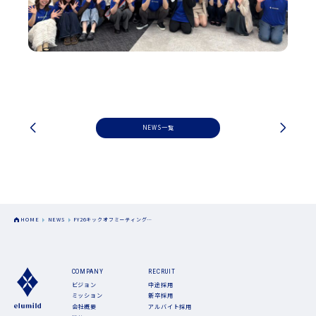
NEWS一覧
HOME
NEWS
FY26キックオフミーティング…
COMPANY
RECRUIT
ビジョン
中途採用
ミッション
新卒採用
会社概要
アルバイト採用