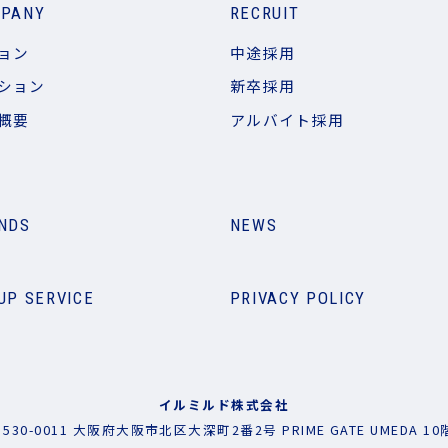
PANY
RECRUIT
ョン
中途採用
ション
新卒採用
概要
アルバイト採用
NDS
NEWS
UP SERVICE
PRIVACY POLICY
イルミルド株式会社
〒530-0011 大阪府大阪市北区大深町2番2号
PRIME GATE UMEDA 10