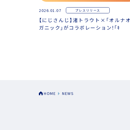
2026.01.07
プレスリリース
【にじさんじ】渚トラウト×「オルナ
ガニック」がコラボレーション！「ｷ
HOME
NEWS