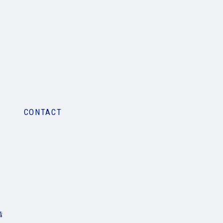
CONTACT
階