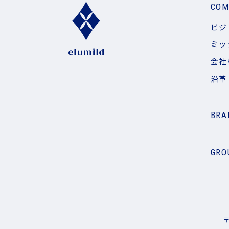
COM
ビジ
ミッ
会社
沿革
BRA
GRO