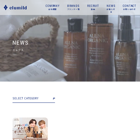
COMPANY
BRANDS
RECRUIT
NEWS
CONTACT
会社概要
ブランド一覧
採用
お知らせ
お問い合わせ
NEWS
ニュース
SELECT CATEGORY